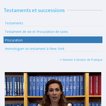
Testaments et successions
Testaments
Testament de vie et Procuration de soins
Procuration
Homologuer un testament à New York
<< Revenir à Secteur de Pratique