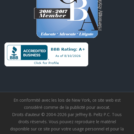
En conformité avec les lois de New York, ce site web est
considéré comme de la publicité pour avocat.
Droits d’auteur © 2004-2026 par Jeffrey B. Peltz P.C. Tous
droits réservés. Vous pouvez reproduire le matériel
disponible sur ce site pour votre usage personnel et pour la