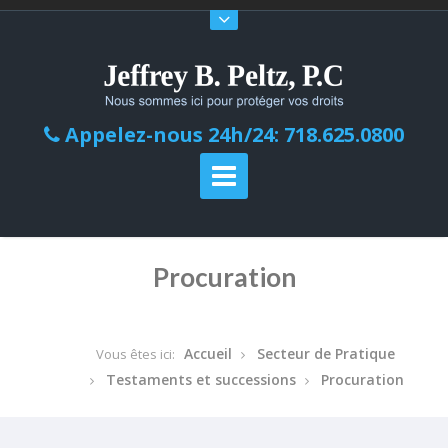
Appelez-nous 24h/24: 718.625.0800
Procuration
Accueil
Secteur de Pratique
Vous êtes ici:
Testaments et successions
Procuration