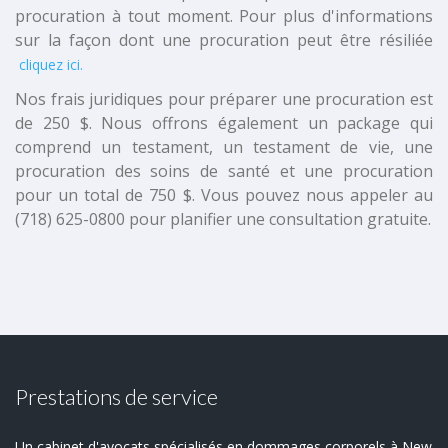
procuration à tout moment. Pour plus d'informations
sur la façon dont une procuration peut être résiliée
cliquez ici
.
Nos frais juridiques pour préparer une procuration est
de 250 $. Nous offrons également un package qui
comprend un testament, un testament de vie, une
procuration des soins de santé et une procuration
pour un total de 750 $. Vous pouvez nous appeler au
(718) 625-0800 pour planifier une consultation gratuite.
Prestations de service
Un cabinet d'avocats spécialisés en dommages corporels à New