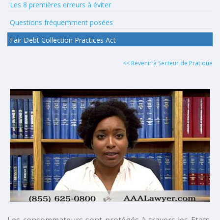
Les 8 premières erreurs à éviter
Questions fréquemment posées
Fair Debt Collection Practices Act
<< Revenir à Secteur de Pratique