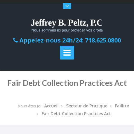
Appelez-nous 24h/24: 718.625.0800
Fair Debt Collection Practices Act
Accueil
Secteur de Pratique
Faillite
Vous êtes ici:
Fair Debt Collection Practices Act