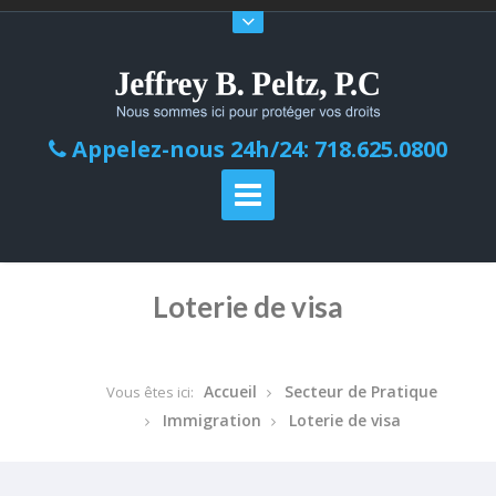
Appelez-nous 24h/24: 718.625.0800
Loterie de visa
Accueil
Secteur de Pratique
Vous êtes ici:
Immigration
Loterie de visa