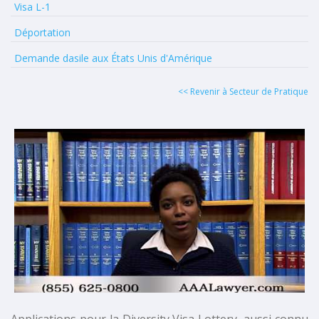
Visa L-1
Déportation
Demande dasile aux États Unis d'Amérique
<< Revenir à Secteur de Pratique