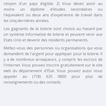
citoyen
d'un pays éligible
.
2
)
Vous
devez avoir au
moins
un
diplôme d'études secondaires
ou
l'équivalent
ou deux ans
d'expérience de travail
dans
les
cinq dernières années
.
Les gagnants de la loterie sont choisis au hasard par
un système informatisé de loterie et peuvent venir aux
Etats Unis et devenir des résidents permanents.
Méfiez-vous des personnes ou organisations qui vous
demandent de l'argent pour appliquer pour la loterie. Il
y a de nombreux arnaqueurs, y compris les escrocs de
l'Internet. Vous pouvez inscrire gratuitement sur le site
web du département d'État. Vous pouvez aussi nous
appeler au (718) 625 0800 pour plus de
renseignements ou des conseils.