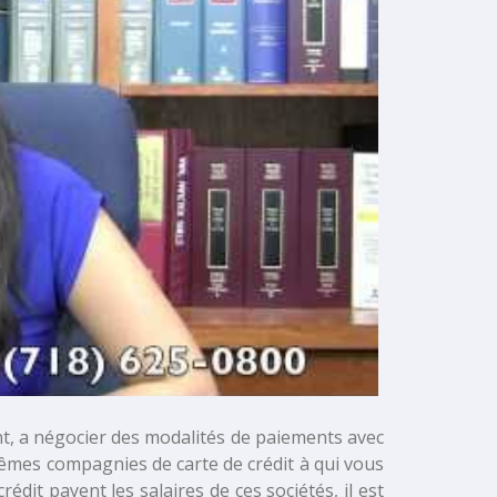
ent, a négocier des modalités de paiements avec
mêmes compagnies de carte de crédit à qui vous
dit payent les salaires de ces sociétés, il est