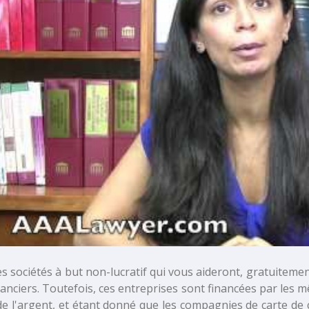
des sociétés à but non-lucratif qui vous aideront, gratuitem
anciers. Toutefois, ces entreprises sont financées par les 
e l'argent, et étant donné que les compagnies de carte de cré