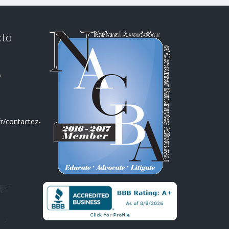
cto
A
r/contactez-