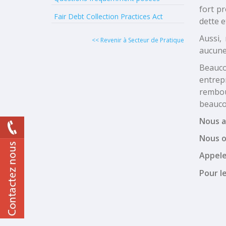
fort pr
Fair Debt Collection Practices Act
dette e
Aussi,
<< Revenir à Secteur de Pratique
aucune
Beauco
entrep
rembou
beauco
Nous a
Nous o
Appele
Pour l