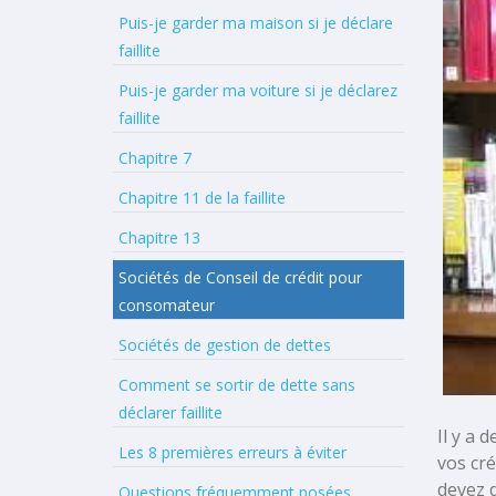
Puis-je garder ma maison si je déclare
faillite
Puis-je garder ma voiture si je déclarez
faillite
Chapitre 7
Chapitre 11 de la faillite
Chapitre 13
Sociétés de Conseil de crédit pour
consomateur
Sociétés de gestion de dettes
Comment se sortir de dette sans
déclarer faillite
Il y a 
Les 8 premières erreurs à éviter
vos cré
devez d
Questions fréquemment posées