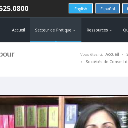
625.0800
English
Español
Accueil
Secteur de Pratique
Ressources
Qu
 pour
Accueil
Vous êtes ici:
Sociétés de Conseil 