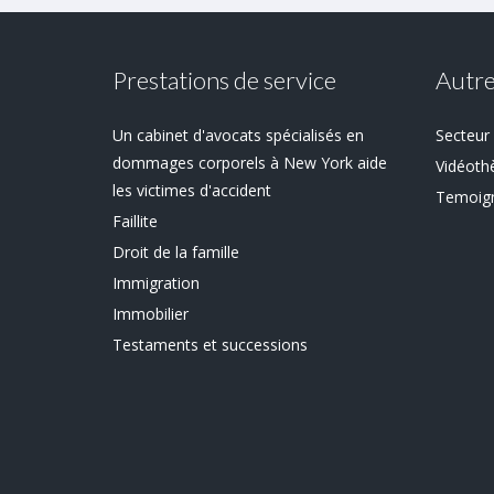
Prestations de service
Autre
Un cabinet d'avocats spécialisés en
Secteur 
dommages corporels à New York aide
Vidéoth
les victimes d'accident
Temoig
Faillite
Droit de la famille
Immigration
Immobilier
Testaments et successions