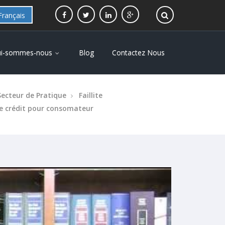
Français
i-sommes-nous
Blog
Contactez Nous
Secteur de Pratique
Faillite
de crédit pour consomateur