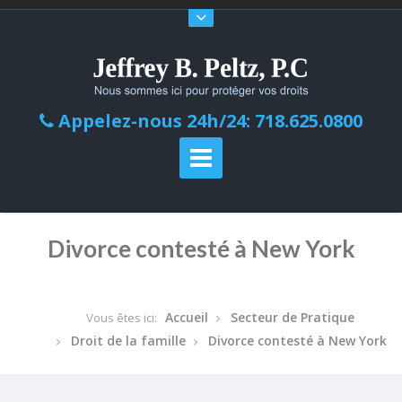
Appelez-nous 24h/24: 718.625.0800
Divorce contesté à New York
Accueil
Secteur de Pratique
Vous êtes ici:
Droit de la famille
Divorce contesté à New York