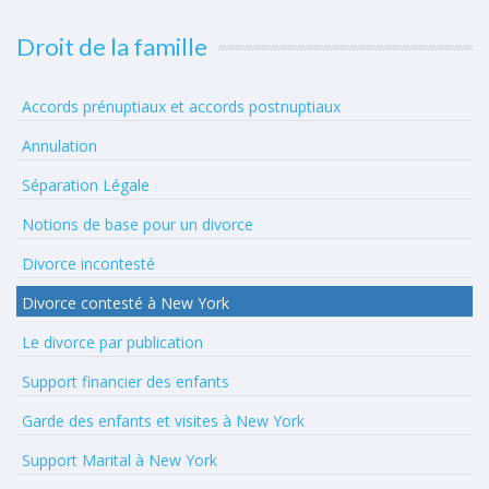
Droit de la famille
Accords prénuptiaux et accords postnuptiaux
Annulation
Séparation Légale
Notions de base pour un divorce
Divorce incontesté
Divorce contesté à New York
Le divorce par publication
Support financier des enfants
Garde des enfants et visites à New York
Support Marital à New York