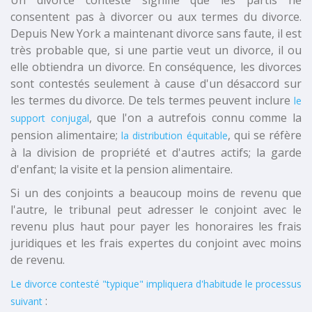
Un divorce contesté signifie que les partis ne
consentent pas à divorcer ou aux termes du divorce.
Depuis New York a maintenant divorce sans faute, il est
très probable que, si une partie veut un divorce, il ou
elle obtiendra un divorce. En conséquence, les divorces
sont contestés seulement à cause d'un désaccord sur
les termes du divorce. De tels termes peuvent inclure
le
, que l'on a autrefois connu comme la
support conjugal
pension alimentaire;
, qui se réfère
la distribution équitable
à la division de propriété et d'autres actifs; la garde
d'enfant; la visite et la pension alimentaire.
Si un des conjoints a beaucoup moins de revenu que
l'autre, le tribunal peut adresser le conjoint avec le
revenu plus haut pour payer les honoraires les frais
juridiques et les frais expertes du conjoint avec moins
de revenu.
Le divorce contesté "typique" impliquera d'habitude le processus
:
suivant