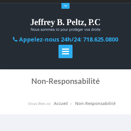
Appelez-nous 24h/24: 718.625.0800
Non-Responsabilité
Accueil
Non-Responsabilité
Vous êtes ici: