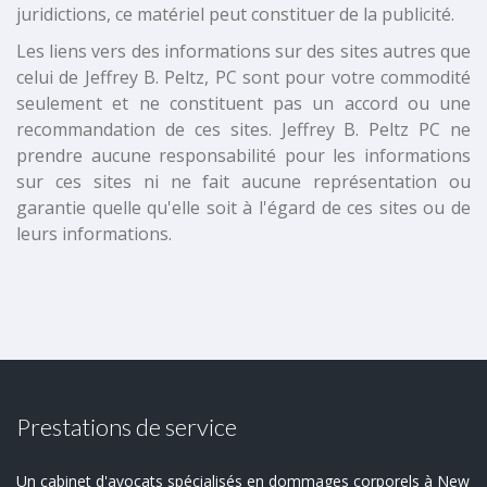
juridictions, ce matériel peut constituer de la publicité.
Les liens vers des informations sur des sites autres que
celui de Jeffrey B. Peltz, PC sont pour votre commodité
seulement et ne constituent pas un accord ou une
recommandation de ces sites. Jeffrey B. Peltz PC ne
prendre aucune responsabilité pour les informations
sur ces sites ni ne fait aucune représentation ou
garantie quelle qu'elle soit à l'égard de ces sites ou de
leurs informations.
Prestations de service
Un cabinet d'avocats spécialisés en dommages corporels à New