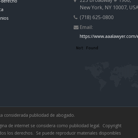
-derecho
New York, NY 10007, US
ca
(718) 625-0800
nios
Email:
https://www.aaalawyer.com
sta considerada publicidad de abogado.
ina de internet se considera como publicidad legal. Copyright
odos los derechos. Se puede reproducir materiales disponibles