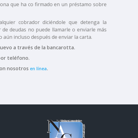
sona que ha co firmado en un préstamo sobre
alquier cobrador diciéndole que detenga la
r de deudas no puede llamarle o enviarle más
aún incluso después de enviar la carta.
evo a través de la bancarotta.
or teléfono.
con nosotros
.
en línea