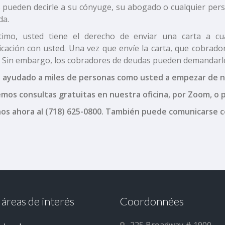
 pueden decirle a su cónyuge, su abogado o cualquier per
da.
timo, usted tiene el derecho de enviar una carta a cu
cación con usted. Una vez que envíe la carta, que cobrado
. Sin embargo, los cobradores de deudas pueden demandarlo 
ayudado a miles de personas como usted a empezar de nu
mos consultas gratuitas en nuestra oficina, por Zoom, o p
os ahora al (718) 625-0800. También puede comunicarse 
 áreas de interés
Coordonnées
225 Broadway # 1900,