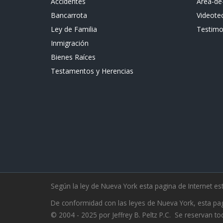
Accidentes
Area-de
Bancarrota
Videote
Ley de Familia
Testimo
Inmigración
Bienes Raíces
Testamentos y Herencias
Según la ley de Nueva York esta pagina de Internet e
De conformidad con las leyes de Nueva York, esta pag
© 2004 - 2025 por Jeffrey B. Peltz P.C. Se reservan t