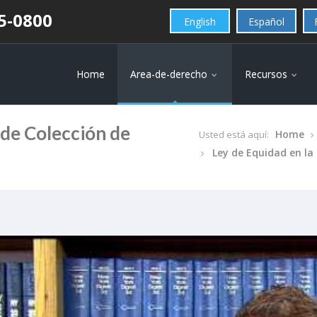
25-0800
English
Español
Home
Area-de-derecho
Recursos
 de Colección de
Home
Usted está aquí:
Ley de Equidad en la