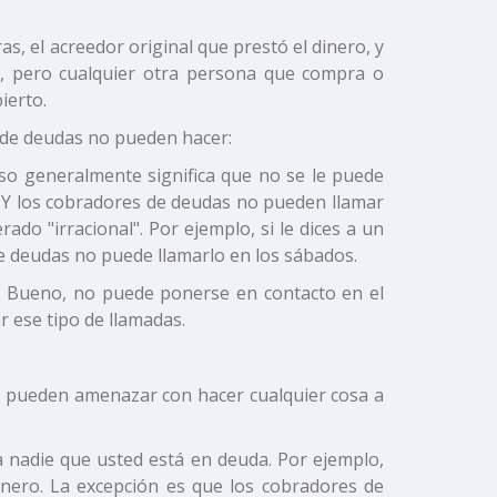
s, el acreedor original que prestó el dinero, y
A, pero cualquier otra persona que compra o
ierto.
s de deudas no pueden hacer:
o generalmente significa que no se le puede
. Y los cobradores de deudas no pueden llamar
do "irracional". Por ejemplo, si le dices a un
e deudas no puede llamarlo en los sábados.
? Bueno, no puede ponerse en contacto en el
r ese tipo de llamadas.
o pueden amenazar con hacer cualquier cosa a
a nadie que usted está en deuda. Por ejemplo,
nero. La excepción es que los cobradores de