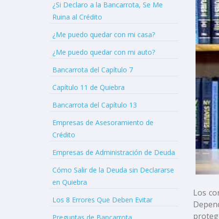
¿Si Declaro a la Bancarrota, Se Me
Ruina al Crédito
¿Me puedo quedar con mi casa?
¿Me puedo quedar con mi auto?
Bancarrota del Capítulo 7
Capítulo 11 de Quiebra
Bancarrota del Capítulo 13
Empresas de Asesoramiento de
Crédito
Empresas de Administración de Deuda
Cómo Salir de la Deuda sin Declararse
en Quiebra
Los con
Los 8 Errores Que Deben Evitar
Depend
proteg
Preguntas de Bancarrota