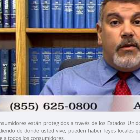
sumidores están protegidos a través de los Estados Unidos 
iendo de donde usted vive, pueden haber leyes locales q
e a todos los consumidores.