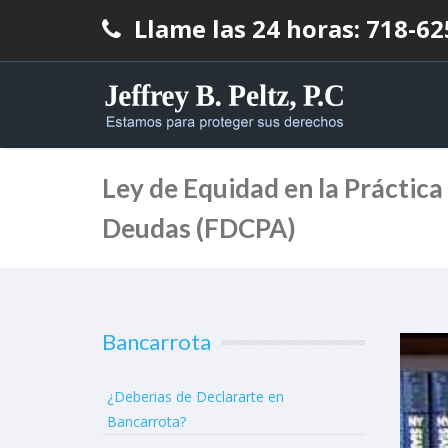
Llame las 24 horas: 718-6
Ley de Equidad en la Práctica
Deudas (FDCPA)
Bancarrota
¿Deberias de Declararte en
Bancarrota?