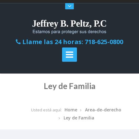
Llame las 24 horas: 718-625-0800
Ley de Familia
Home
Area-de-derecho
Usted está aquí:
Ley de Familia