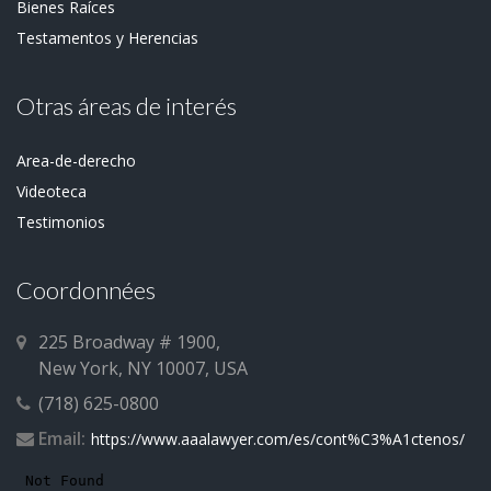
Bienes Raíces
Testamentos y Herencias
Otras áreas de interés
Area-de-derecho
Videoteca
Testimonios
Coordonnées
225 Broadway # 1900,
New York, NY 10007, USA
(718) 625-0800
Email:
https://www.aaalawyer.com/es/cont%C3%A1ctenos/