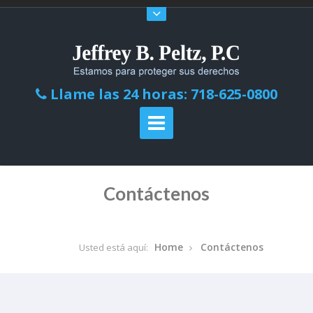
Llame las 24 horas: 718-625-0800
Contáctenos
Home
Contáctenos
Usted está aquí: