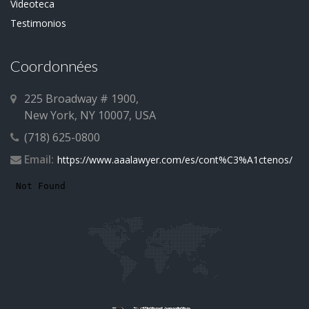
Videoteca
Testimonios
Coordonnées
225 Broadway # 1900,
New York, NY 10007, USA
(718) 625-0800
Email:
https://www.aaalawyer.com/es/cont%C3%A1ctenos/