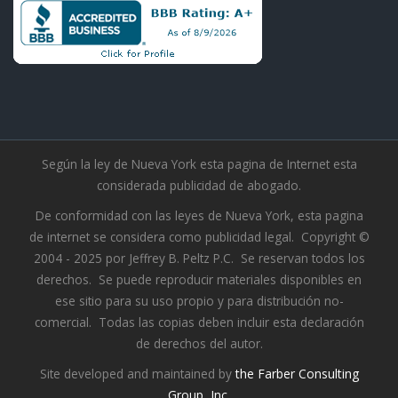
Según la ley de Nueva York esta pagina de Internet esta
considerada publicidad de abogado.
De conformidad con las leyes de Nueva York, esta pagina
de internet se considera como publicidad legal. Copyright ©
2004 - 2025 por Jeffrey B. Peltz P.C. Se reservan todos los
derechos. Se puede reproducir materiales disponibles en
ese sitio para su uso propio y para distribución no-
comercial. Todas las copias deben incluir esta declaración
de derechos del autor.
Site developed and maintained by
the Farber Consulting
Group, Inc.