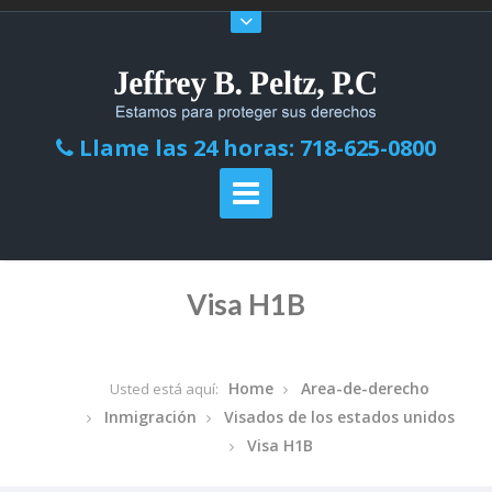
Llame las 24 horas: 718-625-0800
Visa H1B
Home
Area-de-derecho
Usted está aquí:
Inmigración
Visados de los estados unidos
Visa H1B