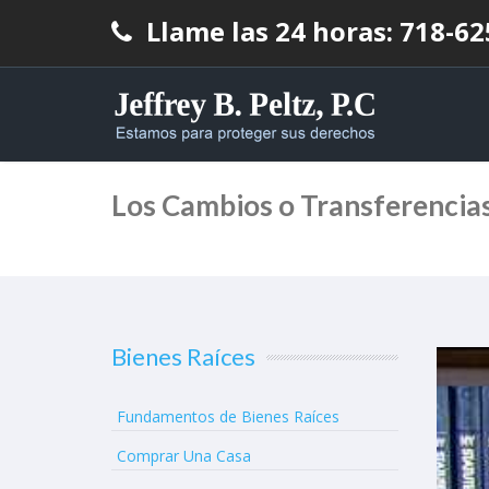
Llame las 24 horas: 718-6
Los Cambios o Transferencias
Bienes Raíces
Fundamentos de Bienes Raíces
Comprar Una Casa