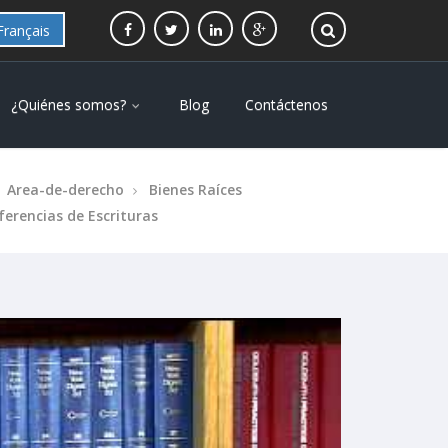
Français
¿Quiénes somos?
Blog
Contáctenos
Area-de-derecho
Bienes Raíces
erencias de Escrituras