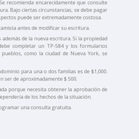
. Se recomienda encarecidamente que consulte
ura. Bajo ciertas circunstancias, se debe pagar
 aspectos puede ser extremadamente costosa.
amista antes de modificar su escritura.
 además de la nueva escritura. Si la propiedad
 debe completar un TP-584 y los formularios
 o pueblos, como la ciudad de Nueva York, se
ndominio para una o dos familias es de $1,000.
len ser de aproximadamente $ 500.
ada porque necesita obtener la aprobación de
 dependería de los hechos de la situación.
ogramar una consulta gratuita.