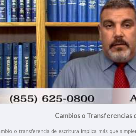
Cambios o Transferencias d
mbio o transferencia de escritura implica más que simple