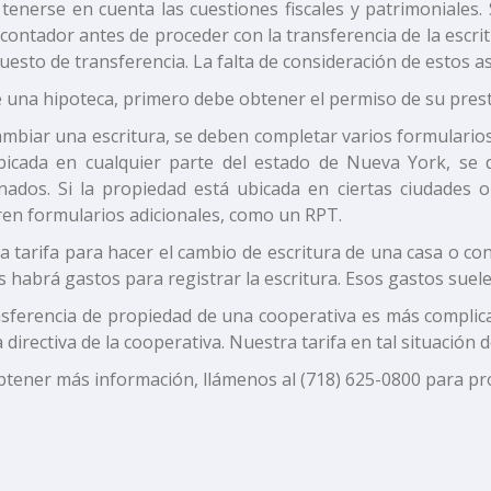
tenerse en cuenta las cuestiones fiscales y patrimoniales
contador antes de proceder con la transferencia de la escrit
uesto de transferencia. La falta de consideración de estos
e una hipoteca, primero debe obtener el permiso de su prest
mbiar una escritura, se deben completar varios formularios
bicada en cualquier parte del estado de Nueva York, se
onados. Si la propiedad está ubicada en ciertas ciudades
ren formularios adicionales, como un RPT.
 tarifa para hacer el cambio de escritura de una casa o co
 habrá gastos para registrar la escritura. Esos gastos sue
nsferencia de propiedad de una cooperativa es más complic
a directiva de la cooperativa. Nuestra tarifa en tal situación
btener más información, llámenos al (718) 625-0800 para pr