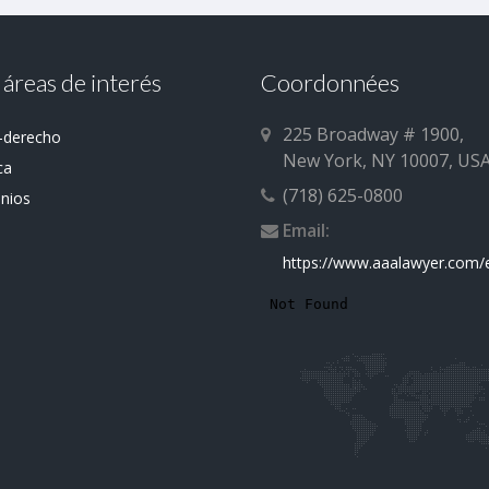
 áreas de interés
Coordonnées
225 Broadway # 1900,
-derecho
New York, NY 10007, US
ca
(718) 625-0800
nios
Email:
https://www.aaalawyer.com