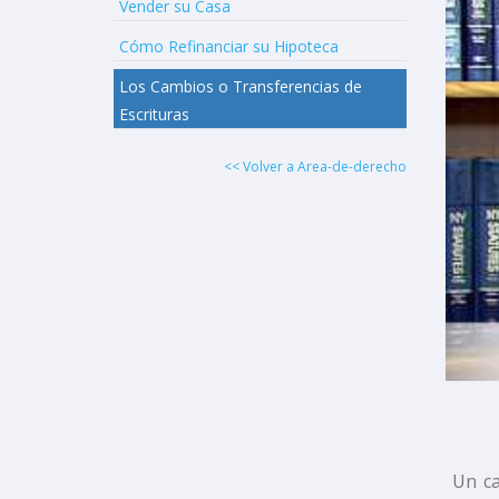
Vender su Casa
Cómo Refinanciar su Hipoteca
Los Cambios o Transferencias de
Escrituras
<< Volver a Area-de-derecho
Un ca